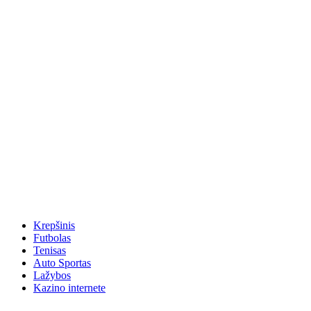
Krepšinis
Futbolas
Tenisas
Auto Sportas
Lažybos
Kazino internete