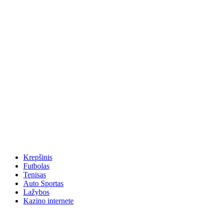
Krepšinis
Futbolas
Tenisas
Auto Sportas
Lažybos
Kazino internete