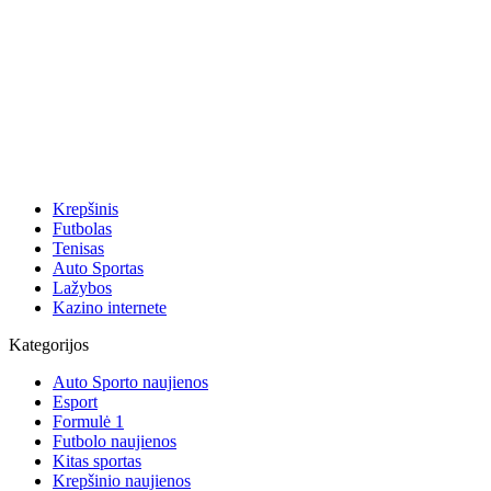
Krepšinis
Futbolas
Tenisas
Auto Sportas
Lažybos
Kazino internete
Kategorijos
Auto Sporto naujienos
Esport
Formulė 1
Futbolo naujienos
Kitas sportas
Krepšinio naujienos