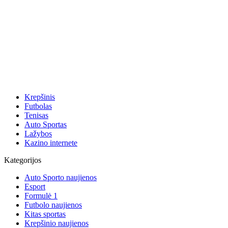
Krepšinis
Futbolas
Tenisas
Auto Sportas
Lažybos
Kazino internete
Kategorijos
Auto Sporto naujienos
Esport
Formulė 1
Futbolo naujienos
Kitas sportas
Krepšinio naujienos