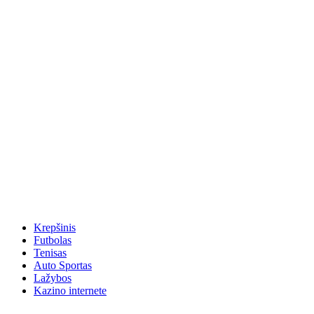
Krepšinis
Futbolas
Tenisas
Auto Sportas
Lažybos
Kazino internete