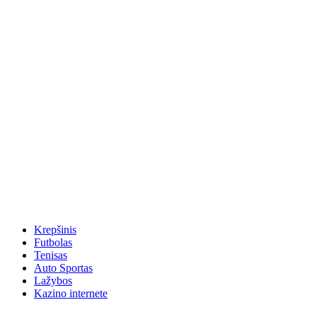
Krepšinis
Futbolas
Tenisas
Auto Sportas
Lažybos
Kazino internete