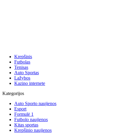
Krepšinis
Futbolas
Tenisas
Auto Sportas
Lažybos
Kazino internete
Kategorijos
Auto Sporto naujienos
Esport
Formulė 1
Futbolo naujienos
Kitas sportas
Krepšinio naujienos