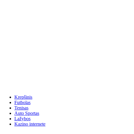
Krepšinis
Futbolas
Tenisas
Auto Sportas
Lažybos
Kazino internete