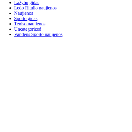
Lažybų gidas
Ledo Ritulio naujienos
Naujienos
Sporto gidas
Teniso naujienos
Uncategorized
Vandens Sporto naujienos