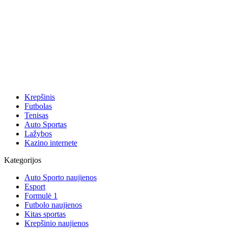
Krepšinis
Futbolas
Tenisas
Auto Sportas
Lažybos
Kazino internete
Kategorijos
Auto Sporto naujienos
Esport
Formulė 1
Futbolo naujienos
Kitas sportas
Krepšinio naujienos