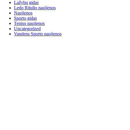
Lažybų gidas
Ledo Ritulio naujienos
Naujienos
Sporto gidas
Teniso naujienos
Uncategorized
Vandens Sporto naujienos