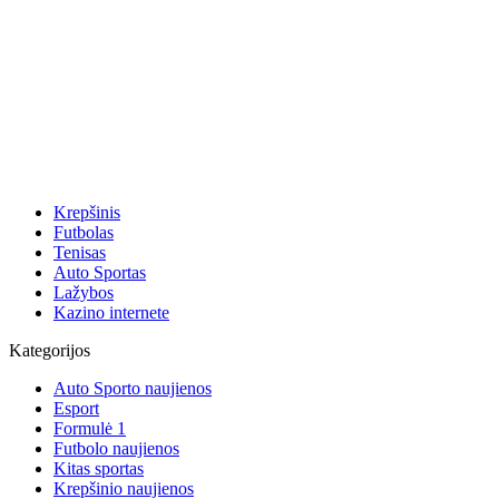
Krepšinis
Futbolas
Tenisas
Auto Sportas
Lažybos
Kazino internete
Kategorijos
Auto Sporto naujienos
Esport
Formulė 1
Futbolo naujienos
Kitas sportas
Krepšinio naujienos