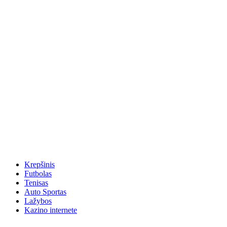
Krepšinis
Futbolas
Tenisas
Auto Sportas
Lažybos
Kazino internete