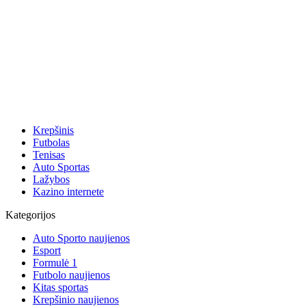
Krepšinis
Futbolas
Tenisas
Auto Sportas
Lažybos
Kazino internete
Kategorijos
Auto Sporto naujienos
Esport
Formulė 1
Futbolo naujienos
Kitas sportas
Krepšinio naujienos