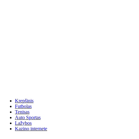
Krepšinis
Futbolas
Tenisas
Auto Sportas
Lažybos
Kazino internete