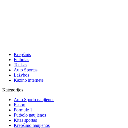
Krepšinis
Futbolas
Tenisas
Auto Sportas
Lažybos
Kazino internete
Kategorijos
Auto Sporto naujienos
Esport
Formulė 1
Futbolo naujienos
Kitas sportas
Krepšinio naujienos