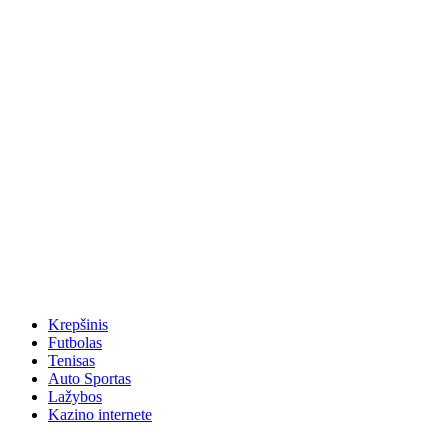
Krepšinis
Futbolas
Tenisas
Auto Sportas
Lažybos
Kazino internete