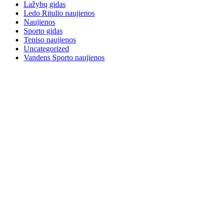
Lažybų gidas
Ledo Ritulio naujienos
Naujienos
Sporto gidas
Teniso naujienos
Uncategorized
Vandens Sporto naujienos