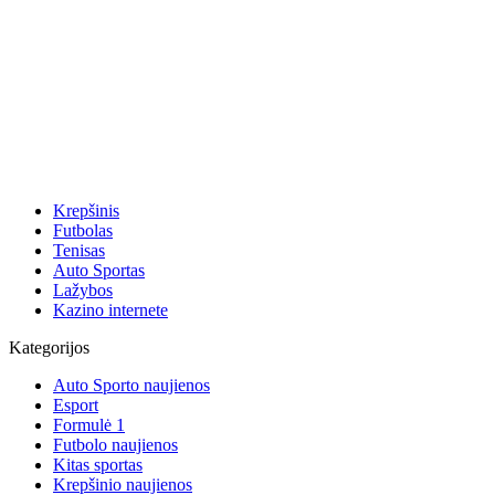
Krepšinis
Futbolas
Tenisas
Auto Sportas
Lažybos
Kazino internete
Kategorijos
Auto Sporto naujienos
Esport
Formulė 1
Futbolo naujienos
Kitas sportas
Krepšinio naujienos