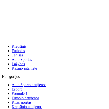
Krepšinis
Futbolas
Tenisas
Auto Sportas
Lažybos
Kazino internete
Kategorijos
Auto Sporto naujienos
Esport
Formulė 1
Futbolo naujienos
Kitas sportas
Krepšinio naujienos