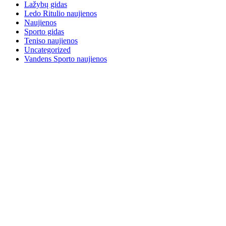
Lažybų gidas
Ledo Ritulio naujienos
Naujienos
Sporto gidas
Teniso naujienos
Uncategorized
Vandens Sporto naujienos