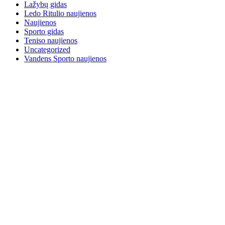
Lažybų gidas
Ledo Ritulio naujienos
Naujienos
Sporto gidas
Teniso naujienos
Uncategorized
Vandens Sporto naujienos