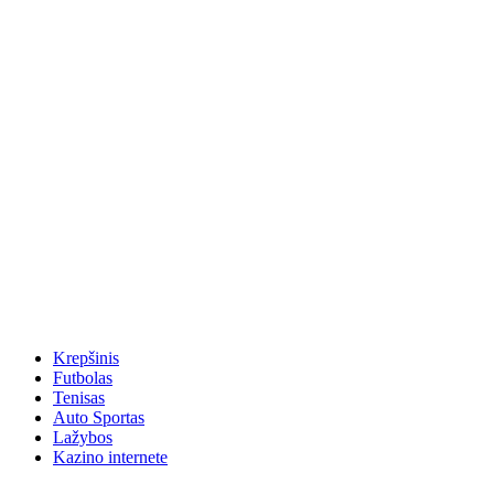
Krepšinis
Futbolas
Tenisas
Auto Sportas
Lažybos
Kazino internete