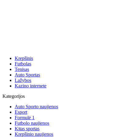
Krepšinis
Futbolas
Tenisas
Auto Sportas
Lažybos
Kazino internete
Kategorijos
Auto Sporto naujienos
Esport
Formulė 1
Futbolo naujienos
Kitas sportas
Krepšinio naujienos