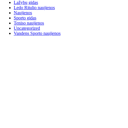
Lažybų gidas
Ledo Ritulio naujienos
Naujienos
Sporto gidas
Teniso naujienos
Uncategorized
Vandens Sporto naujienos