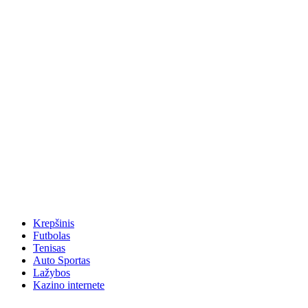
Krepšinis
Futbolas
Tenisas
Auto Sportas
Lažybos
Kazino internete