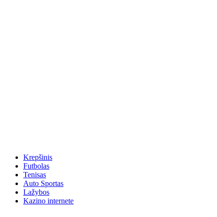
Krepšinis
Futbolas
Tenisas
Auto Sportas
Lažybos
Kazino internete