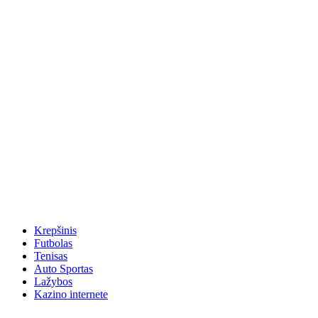
Krepšinis
Futbolas
Tenisas
Auto Sportas
Lažybos
Kazino internete