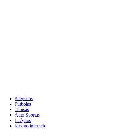
Krepšinis
Futbolas
Tenisas
Auto Sportas
Lažybos
Kazino internete