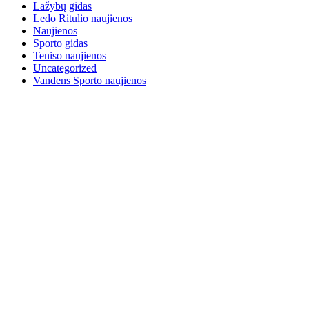
Lažybų gidas
Ledo Ritulio naujienos
Naujienos
Sporto gidas
Teniso naujienos
Uncategorized
Vandens Sporto naujienos