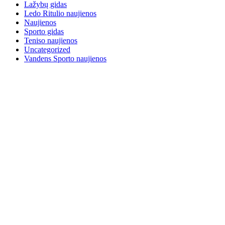
Lažybų gidas
Ledo Ritulio naujienos
Naujienos
Sporto gidas
Teniso naujienos
Uncategorized
Vandens Sporto naujienos