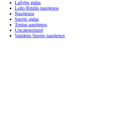
Lažybų gidas
Ledo Ritulio naujienos
Naujienos
Sporto gidas
Teniso naujienos
Uncategorized
Vandens Sporto naujienos