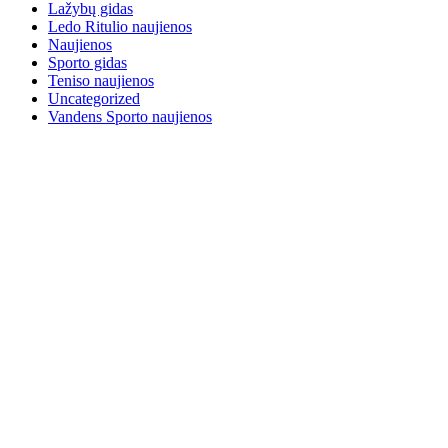
Lažybų gidas
Ledo Ritulio naujienos
Naujienos
Sporto gidas
Teniso naujienos
Uncategorized
Vandens Sporto naujienos