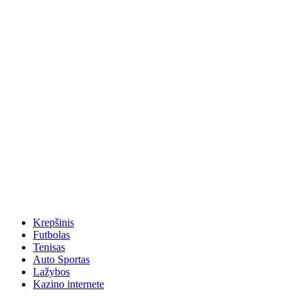
Krepšinis
Futbolas
Tenisas
Auto Sportas
Lažybos
Kazino internete