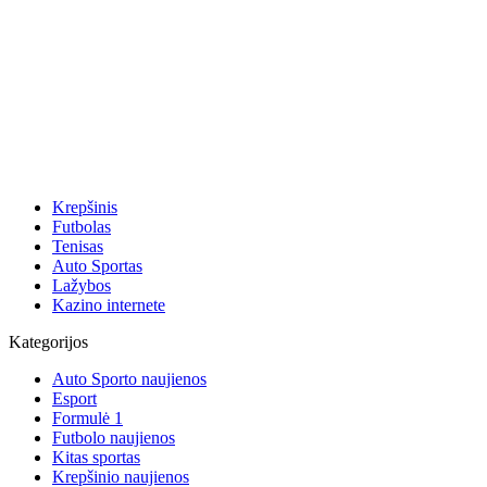
Krepšinis
Futbolas
Tenisas
Auto Sportas
Lažybos
Kazino internete
Kategorijos
Auto Sporto naujienos
Esport
Formulė 1
Futbolo naujienos
Kitas sportas
Krepšinio naujienos