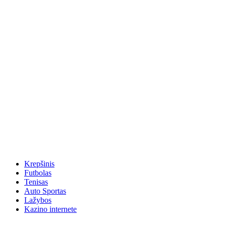
Krepšinis
Futbolas
Tenisas
Auto Sportas
Lažybos
Kazino internete