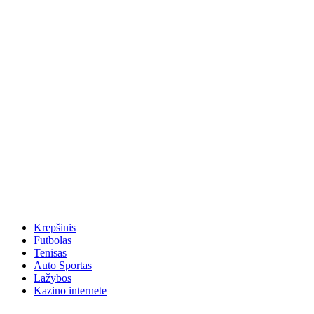
Krepšinis
Futbolas
Tenisas
Auto Sportas
Lažybos
Kazino internete