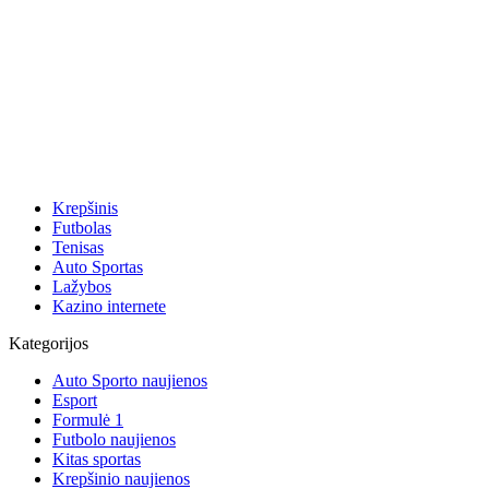
Krepšinis
Futbolas
Tenisas
Auto Sportas
Lažybos
Kazino internete
Kategorijos
Auto Sporto naujienos
Esport
Formulė 1
Futbolo naujienos
Kitas sportas
Krepšinio naujienos