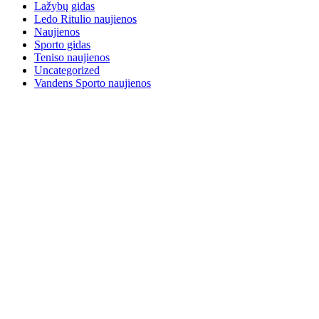
Lažybų gidas
Ledo Ritulio naujienos
Naujienos
Sporto gidas
Teniso naujienos
Uncategorized
Vandens Sporto naujienos