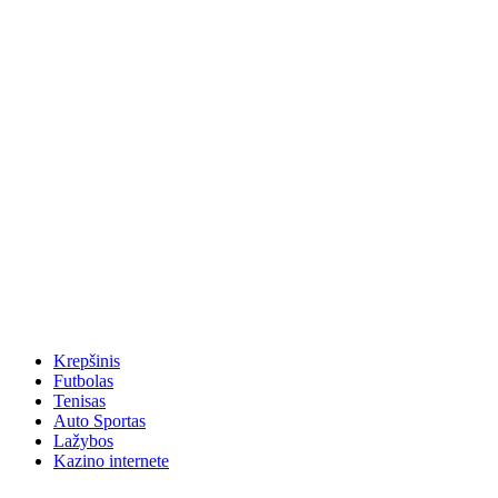
Krepšinis
Futbolas
Tenisas
Auto Sportas
Lažybos
Kazino internete