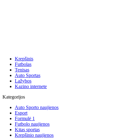
Krepšinis
Futbolas
Tenisas
Auto Sportas
Lažybos
Kazino internete
Kategorijos
Auto Sporto naujienos
Esport
Formulė 1
Futbolo naujienos
Kitas sportas
Krepšinio naujienos