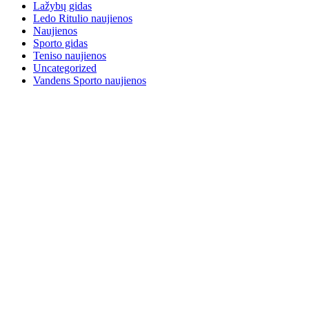
Lažybų gidas
Ledo Ritulio naujienos
Naujienos
Sporto gidas
Teniso naujienos
Uncategorized
Vandens Sporto naujienos