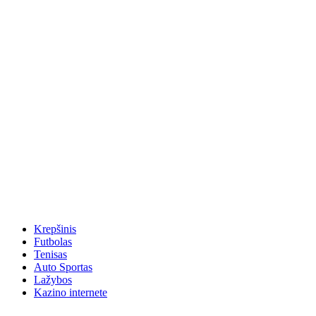
Krepšinis
Futbolas
Tenisas
Auto Sportas
Lažybos
Kazino internete