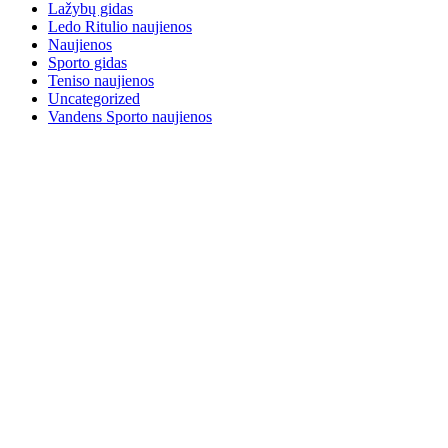
Lažybų gidas
Ledo Ritulio naujienos
Naujienos
Sporto gidas
Teniso naujienos
Uncategorized
Vandens Sporto naujienos