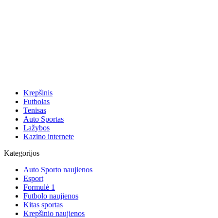
Krepšinis
Futbolas
Tenisas
Auto Sportas
Lažybos
Kazino internete
Kategorijos
Auto Sporto naujienos
Esport
Formulė 1
Futbolo naujienos
Kitas sportas
Krepšinio naujienos