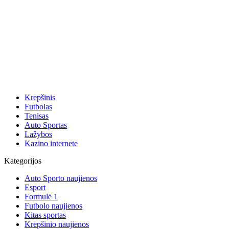
Krepšinis
Futbolas
Tenisas
Auto Sportas
Lažybos
Kazino internete
Kategorijos
Auto Sporto naujienos
Esport
Formulė 1
Futbolo naujienos
Kitas sportas
Krepšinio naujienos