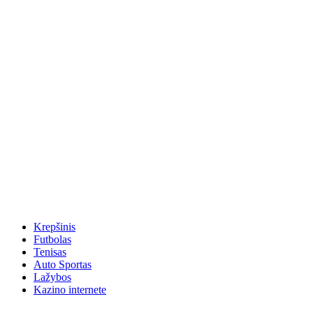
Krepšinis
Futbolas
Tenisas
Auto Sportas
Lažybos
Kazino internete