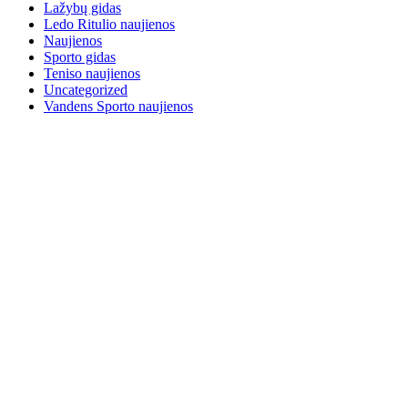
Lažybų gidas
Ledo Ritulio naujienos
Naujienos
Sporto gidas
Teniso naujienos
Uncategorized
Vandens Sporto naujienos