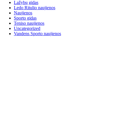
Lažybų gidas
Ledo Ritulio naujienos
Naujienos
Sporto gidas
Teniso naujienos
Uncategorized
Vandens Sporto naujienos