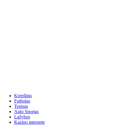
Krepšinis
Futbolas
Tenisas
Auto Sportas
Lažybos
Kazino internete