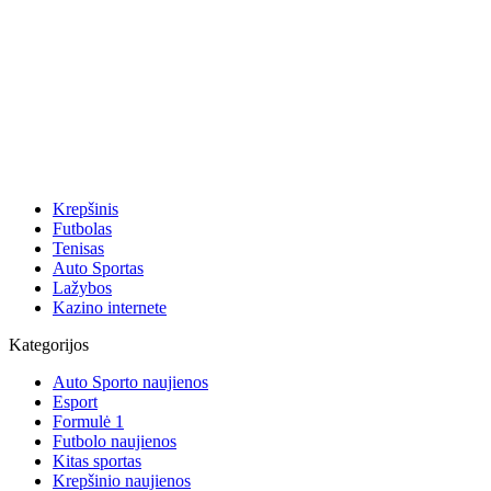
Krepšinis
Futbolas
Tenisas
Auto Sportas
Lažybos
Kazino internete
Kategorijos
Auto Sporto naujienos
Esport
Formulė 1
Futbolo naujienos
Kitas sportas
Krepšinio naujienos